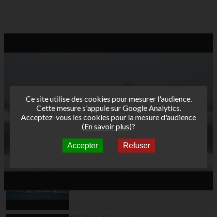
Ce site utilise des cookies pour mesurer l'audience.
Cette mesure s'appuie sur Google Analytics.
Acceptez-vous les cookies pour la mesure d'audience
(
En savoir plus
)?
Accepter
Refuser
Autres vidéos
AFF Bret's Funboard
Tour 2018 Marignane -
Teaser