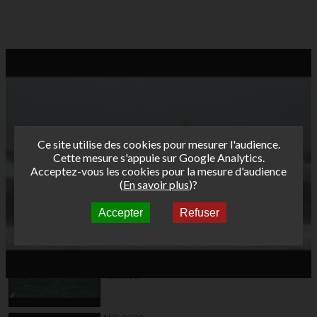
Ce site utilise des cookies pour mesurer l'audience.
Cette mesure s'appuie sur Google Analytics.
Acceptez-vous les cookies pour la mesure d'audience
(
En savoir plus
)?
Accepter
Refuser
Autres vidéos
AFF 2009
Marignane/Carro :
finale slalom n°1
hommes