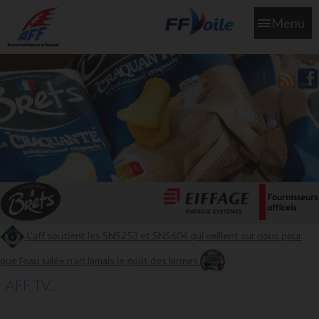
Menu
L'aff soutient les SNS253 et SNS604 qui veillent sur nous pour
que l'eau salée n'ait jamais le goût des larmes
AFF TV...