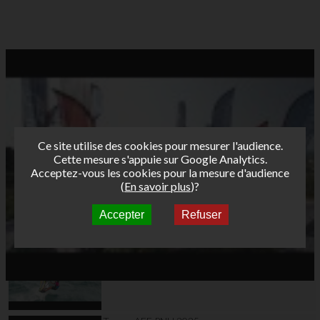
Ce site utilise des cookies pour mesurer l'audience.
Cette mesure s'appuie sur Google Analytics.
Acceptez-vous les cookies pour la mesure d'audience
(
En savoir plus
)?
Accepter
Refuser
Autres vidéos
Teaser AFF Leucate
2025 Validé