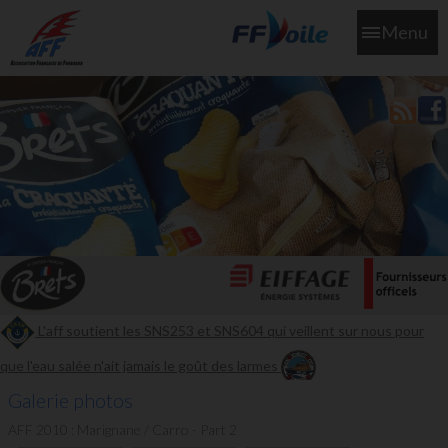
Menu
L'aff soutient les SNS253 et SNS604 qui veillent sur nous pour
que l'eau salée n'ait jamais le goût des larmes
Galerie photos
AFF 2010 : Marignane / Carro - Part 2