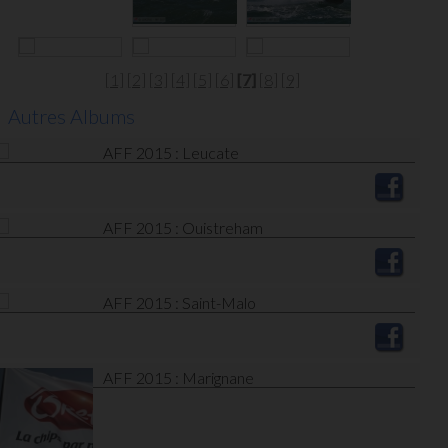
[1]
[2]
[3]
[4]
[5]
[6]
[7]
[8]
[9]
Autres Albums
AFF 2015 : Leucate
AFF 2015 : Ouistreham
AFF 2015 : Saint-Malo
AFF 2015 : Marignane