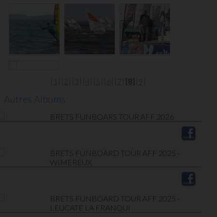
[1]
[2]
[3]
[4]
[5]
[6]
[7]
[8]
[9]
Autres Albums
BRETS FUNBOARS TOUR AFF 2026
BRETS FUNBOARD TOUR AFF 2025 -
WIMEREUX
BRETS FUNBOARD TOUR AFF 2025 -
LEUCATE LA FRANQUI