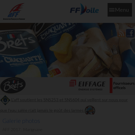
Menu
L'aff soutient les SNS253 et SNS604 qui veillent sur nous pour
que l'eau salée n'ait jamais le goût des larmes
Galerie photos
AFF 2017 : Marignane