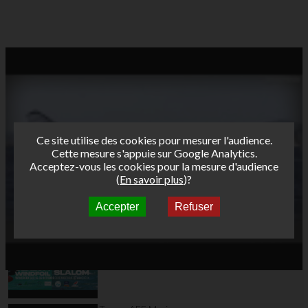
Ce site utilise des cookies pour mesurer l'audience.
Cette mesure s'appuie sur Google Analytics.
Acceptez-vous les cookies pour la mesure d'audience
(
En savoir plus
)?
Accepter
Refuser
Autres vidéos
Teaser AFF Wimereux
2025