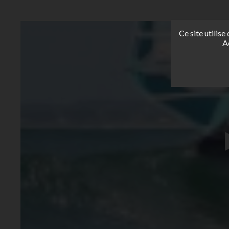
Ce site utilis
A