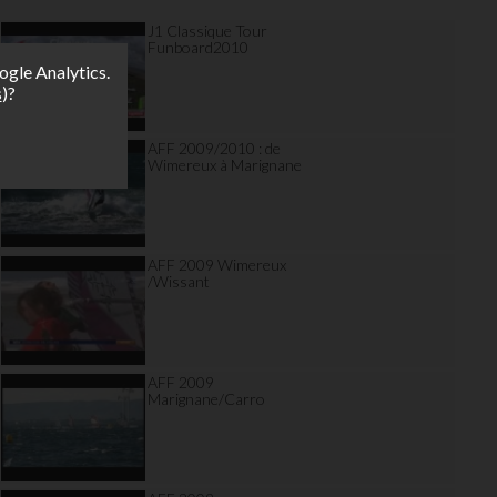
J1 Classique Tour
Funboard2010
ogle Analytics.
s
)?
AFF 2009/2010 : de
Wimereux à Marignane
AFF 2009 Wimereux
/Wissant
AFF 2009
Marignane/Carro