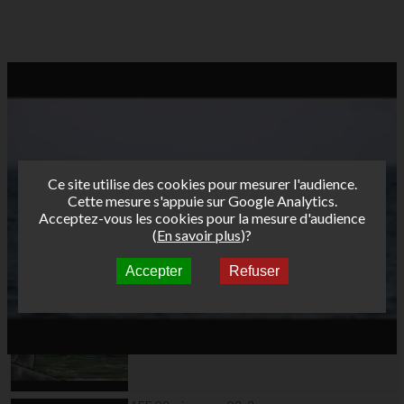
Ce site utilise des cookies pour mesurer l'audience.
Cette mesure s'appuie sur Google Analytics.
Acceptez-vous les cookies pour la mesure d'audience
(
En savoir plus
)?
Accepter
Refuser
Autres vidéos
AFF 09 wimereux 03_1
Manche#6 Femmes