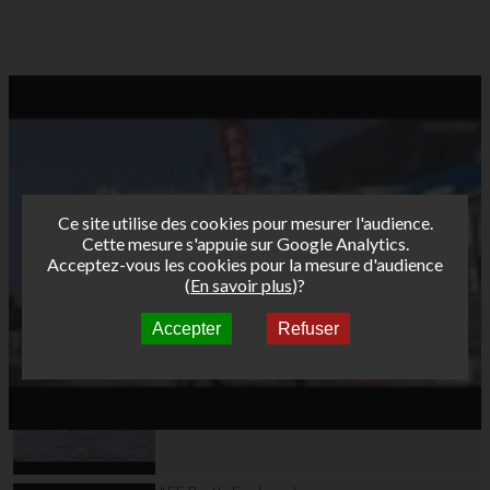
Ce site utilise des cookies pour mesurer l'audience.
Cette mesure s'appuie sur Google Analytics.
Acceptez-vous les cookies pour la mesure d'audience
(
En savoir plus
)?
Accepter
Refuser
Autres vidéos
AFF Bret's Funboard
Tour 2017 Brest Day 1