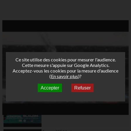
Ce site utilise des cookies pour mesurer l'audience.
Cette mesure s'appuie sur Google Analytics.
Acceptez-vous les cookies pour la mesure d'audience
(
En savoir plus
)?
Accepter
Refuser
Autres vidéos
Teaser AFF Wimereux
2025