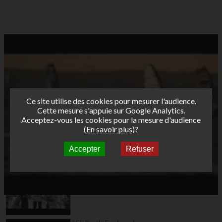
Ce site utilise des cookies pour mesurer l'audience.
Cette mesure s'appuie sur Google Analytics.
Acceptez-vous les cookies pour la mesure d'audience
(
En savoir plus
)?
Accepter
Refuser
Autres vidéos
AFF Bret's Funboard
Tour 2015 Leucate
Day4