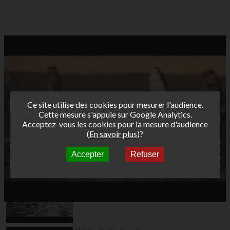
Ce site utilise des cookies pour mesurer l'audience.
Cette mesure s'appuie sur Google Analytics.
Acceptez-vous les cookies pour la mesure d'audience
(
En savoir plus
)?
Accepter
Refuser
Autres vidéos
AFF Bret's Funboard
Tour 2019 La Rochelle
- Day 3