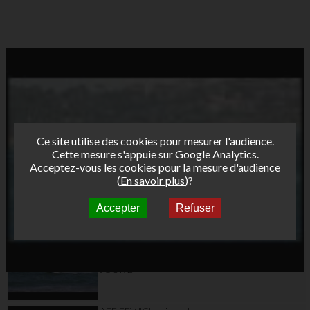
Ce site utilise des cookies pour mesurer l'audience.
Cette mesure s'appuie sur Google Analytics.
Acceptez-vous les cookies pour la mesure d'audience
(
En savoir plus
)?
Accepter
Refuser
Autres vidéos
AFF FFV "Classiques"
Tour Funboard 2012 -
Etape 3 SAINT-MALO
JOUR 2