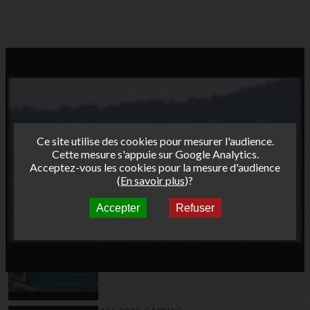
Ce site utilise des cookies pour mesurer l'audience.
Cette mesure s'appuie sur Google Analytics.
Acceptez-vous les cookies pour la mesure d'audience
(
En savoir plus
)?
Accepter
Refuser
Autres vidéos
AFF 09 wimereux 04
slalom