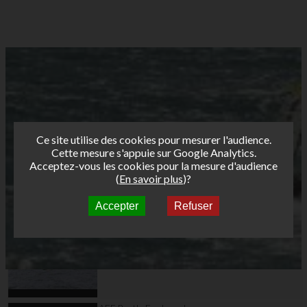
Ce site utilise des cookies pour mesurer l'audience.
Cette mesure s'appuie sur Google Analytics.
Acceptez-vous les cookies pour la mesure d'audience
(
En savoir plus
)?
Accepter
Refuser
Autres vidéos
AFF Bret's Funboard
Tour 2017 Brest Day 1