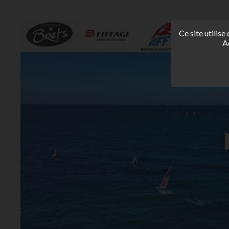
Ce site utilis
A