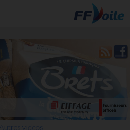
t des
Autres vidéos