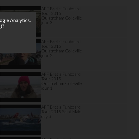
AFF Bret's Funboard
Tour 2015
Ouistreham Colleville
ogle Analytics.
jour 3
s
)?
AFF Bret's Funboard
Tour 2015
Ouistreham Colleville
jour 2
AFF Bret's Funboard
Tour 2015
Ouistreham Colleville
jour 1
AFF Bret's Funboard
Tour 2015 Saint Malo
day 3