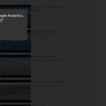
Teaser AFF Marignane
2026
ogle Analytics.
s
)?
Teaser AFF la Hague
2026 V1
Finale Wimereux
Manche 1 foil femme
Finale Manche 1 slalom
homme Wimereux ok