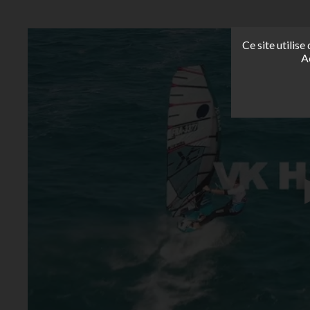
Ce site utilis
A