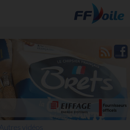
t des
Autres vidéos