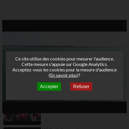
Ce site utilise des cookies pour mesurer l'audience.
Cette mesure s'appuie sur Google Analytics.
Acceptez-vous les cookies pour la mesure d'audience
(
En savoir plus
)?
Accepter
Refuser
Autres vidéos
AFF Bret's Funboard
Tour 2016 Dunkerque
: teaser