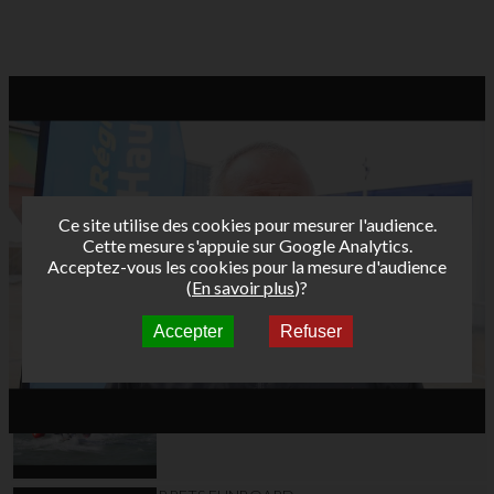
Ce site utilise des cookies pour mesurer l'audience.
Cette mesure s'appuie sur Google Analytics.
Acceptez-vous les cookies pour la mesure d'audience
(
En savoir plus
)?
Accepter
Refuser
Autres vidéos
BRETS FUNBOARD
TOUR AFF 2020 jour
1 Dunkerque