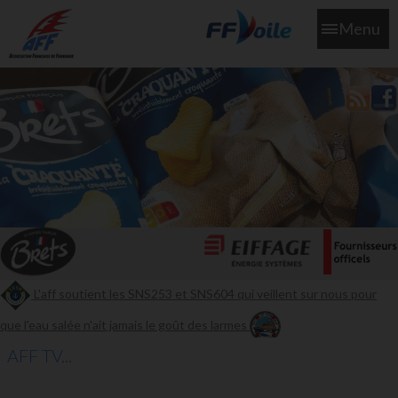
Menu
L'aff soutient les SNS253 et SNS604 qui veillent sur nous pour
que l'eau salée n'ait jamais le goût des larmes
AFF TV...