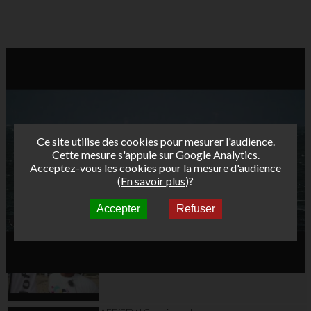
Ce site utilise des cookies pour mesurer l'audience.
Cette mesure s'appuie sur Google Analytics.
Acceptez-vous les cookies pour la mesure d'audience
(
En savoir plus
)?
Accepter
Refuser
Autres vidéos
AFF/FFV "Classiques"
Tour Funboard 2012 -
Hyeres Jour 2