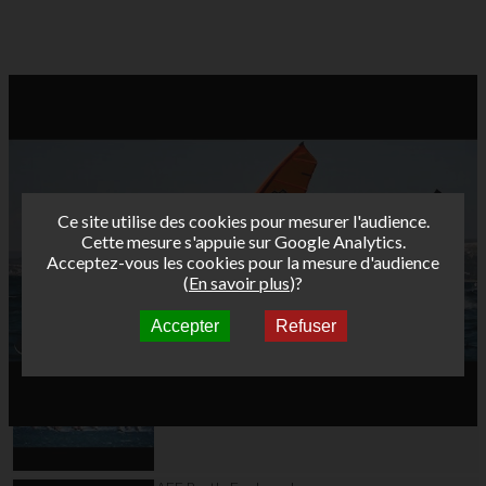
Ce site utilise des cookies pour mesurer l'audience.
Cette mesure s'appuie sur Google Analytics.
Acceptez-vous les cookies pour la mesure d'audience
(
En savoir plus
)?
Accepter
Refuser
Autres vidéos
AFF Bret's Funboard
Tour 2018 Marignane -
Teaser