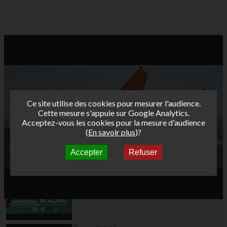
Ce site utilise des cookies pour mesurer l'audience.
Cette mesure s'appuie sur Google Analytics.
Acceptez-vous les cookies pour la mesure d'audience
(
En savoir plus
)?
Accepter
Refuser
Autres vidéos
Teaser AFF Wimereux
2025