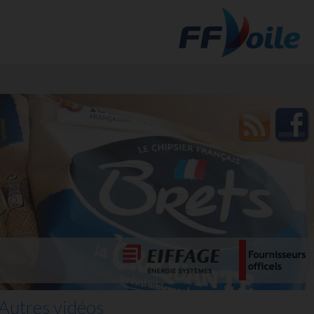
t des
Autres vidéos