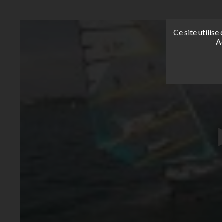
Ce site utilis
A