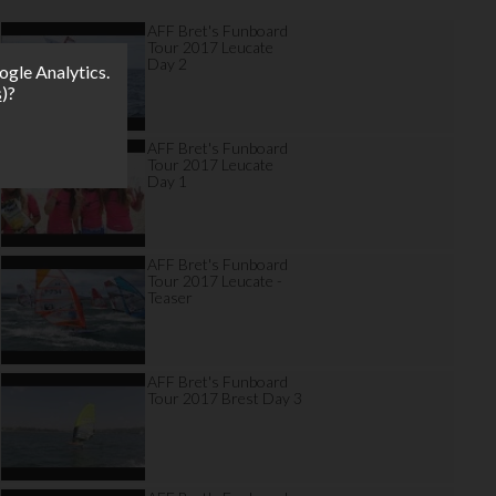
AFF Bret's Funboard
Tour 2017 Leucate
Day 2
ogle Analytics.
s
)?
AFF Bret's Funboard
Tour 2017 Leucate
Day 1
AFF Bret's Funboard
Tour 2017 Leucate -
Teaser
AFF Bret's Funboard
Tour 2017 Brest Day 3