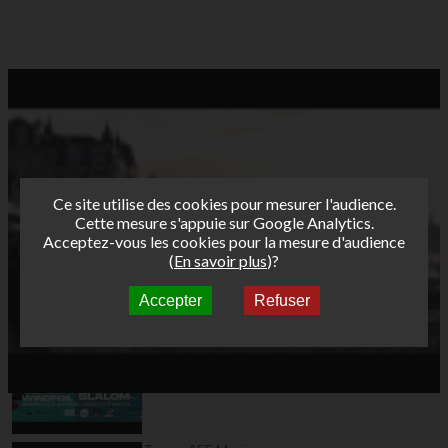
Ce site utilise des cookies pour mesurer l'audience.
Cette mesure s'appuie sur Google Analytics.
Acceptez-vous les cookies pour la mesure d'audience
(
En savoir plus
)?
Accepter
Refuser
Autres vidéos
Teaser AFF Wimereux
2025