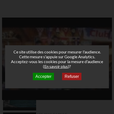
Ce site utilise des cookies pour mesurer l'audience.
Cette mesure s'appuie sur Google Analytics.
Acceptez-vous les cookies pour la mesure d'audience
(
En savoir plus
)?
Accepter
Refuser
Autres vidéos
AFF 09 wimereux 04
slalom