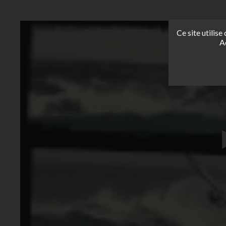
Ce site utilis
A