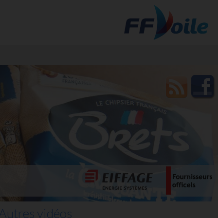
t des
Autres vidéos