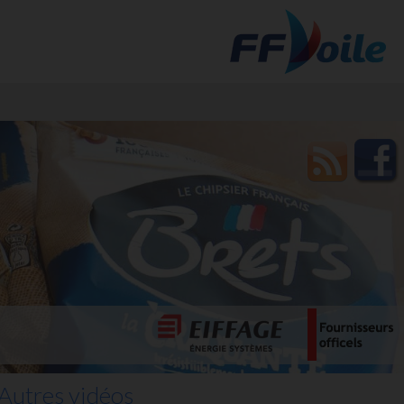
t des
Autres vidéos