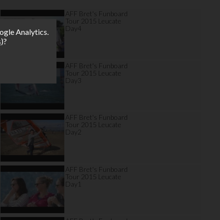
AFF Bret's Funboard
Tour 2015 Leucate
Day4
ogle Analytics.
s
)?
AFF Bret's Funboard
Tour 2015 Leucate
Day3
AFF Bret's Funboard
Tour 2015 Leucate
Day2
AFF Bret's Funboard
Tour 2015 Leucate
Day1