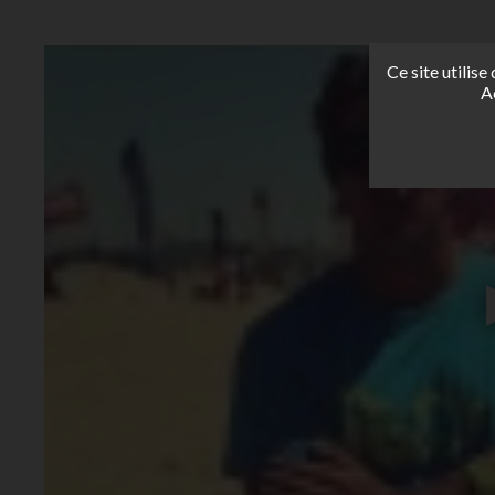
Ce site utilis
A