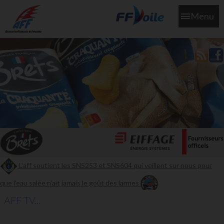
Menu
L'aff soutient les SNS253 et SNS604 qui veillent sur nous pour
que l'eau salée n'ait jamais le goût des larmes
AFF TV...