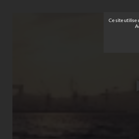
Ce site utilis
A