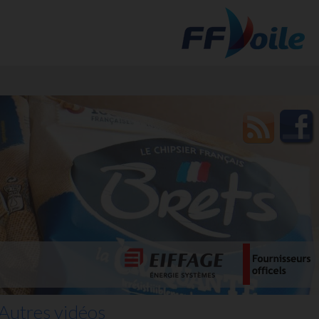
t des
Autres vidéos