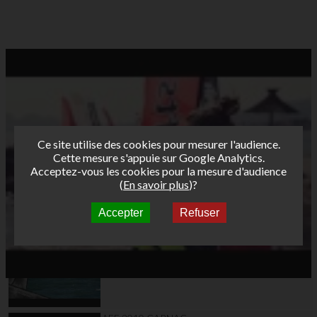
Ce site utilise des cookies pour mesurer l'audience.
Cette mesure s'appuie sur Google Analytics.
Acceptez-vous les cookies pour la mesure d'audience
(
En savoir plus
)?
Accepter
Refuser
Autres vidéos
AFF 09 wimereux 04
slalom