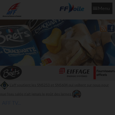
Menu
L'aff soutient les SNS253 et SNS604 qui veillent sur nous pour
que l'eau salée n'ait jamais le goût des larmes
AFF TV...