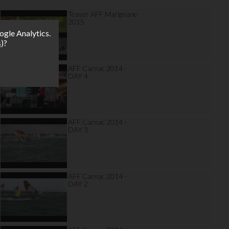
Teaser AFF Marignane
2015
ogle Analytics.
s
)?
AFF Carnac 2014 -
DAY 4
AFF Carnac 2014 -
DAY 3
AFF Carnac 2014 -
DAY 2