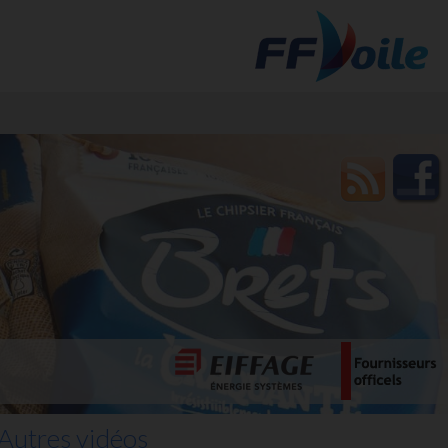
t des
Autres vidéos