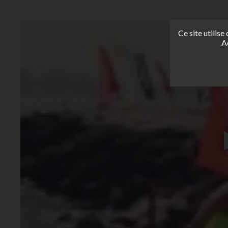
Ce site utilis
A