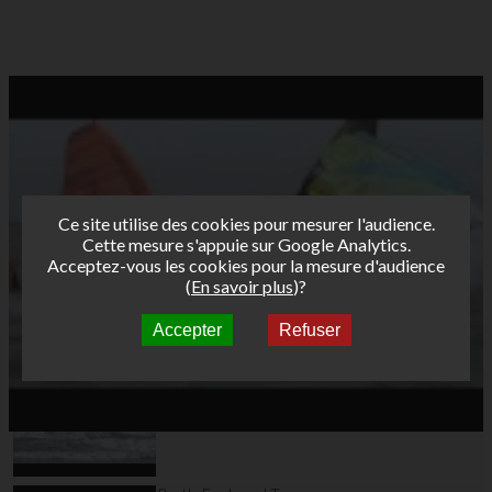
Ce site utilise des cookies pour mesurer l'audience.
Cette mesure s'appuie sur Google Analytics.
Acceptez-vous les cookies pour la mesure d'audience
(
En savoir plus
)?
Accepter
Refuser
Autres vidéos
Bret's Funboard Tour
AFF 2013 - La Torche
jour 2