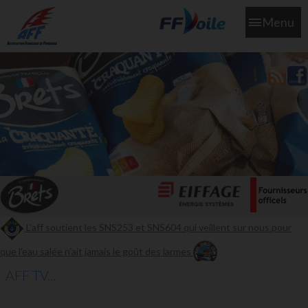
Menu
L'aff soutient les SNS253 et SNS604 qui veillent sur nous pour
que l'eau salée n'ait jamais le goût des larmes
AFF TV...