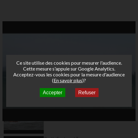
Ce site utilise des cookies pour mesurer l'audience.
Cette mesure s'appuie sur Google Analytics.
Acceptez-vous les cookies pour la mesure d'audience
(
En savoir plus
)?
Accepter
Refuser
Autres vidéos
Bret's Funboard Tour
AFF 2013 - La Torche
jour 7