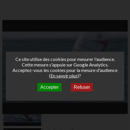
Ce site utilise des cookies pour mesurer l'audience.
Cette mesure s'appuie sur Google Analytics.
Acceptez-vous les cookies pour la mesure d'audience
(
En savoir plus
)?
Accepter
Refuser
Autres vidéos
Bret's Funboard Tour
AFF 2013 - Brest jour
1