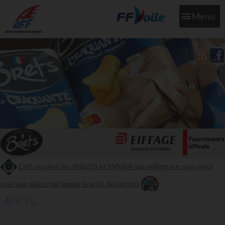
Menu
L'aff soutient les SNS253 et SNS604 qui veillent sur nous pour
que l'eau salée n'ait jamais le goût des larmes
AFF TV...