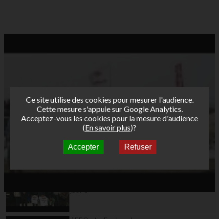
Ce site utilise des cookies pour mesurer l'audience.
Cette mesure s'appuie sur Google Analytics.
Acceptez-vous les cookies pour la mesure d'audience
(
En savoir plus
)?
Accepter
Refuser
Autres vidéos
AFF Bret's Funboard
Tour 2015
Ouistreham Colleville
jour 3