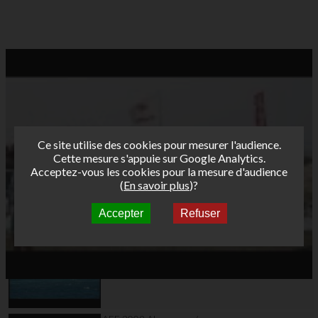
Ce site utilise des cookies pour mesurer l'audience.
Cette mesure s'appuie sur Google Analytics.
Acceptez-vous les cookies pour la mesure d'audience
(
En savoir plus
)?
Accepter
Refuser
Autres vidéos
AFF 2009 Almanarre /
La Badine : slalom n°4
femmes