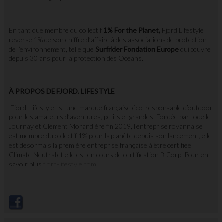
En tant que membre du collectif
1% For the Planet,
Fjord Lifestyle
reverse 1% de son chiffre d’affaire à des associations de protection
de l’environnement, telle que
Surfrider Fondation Europe
qui œuvre
depuis 30 ans pour la protection des Océans.
À PROPOS DE FJORD. LIFESTYLE
Fjord. Lifestyle est une marque française éco-responsable d’outdoor
pour les amateurs d’aventures, petits et grandes. Fondée par Iodelle
Journay et Clément Morandière fin 2019, l’entreprise royannaise
est membre du collectif 1% pour la planète depuis son lancement, elle
est désormais la première entreprise française à être certifiée
Climate Neutral et elle est en cours de certification B Corp. Pour en
savoir plus
fjord-lifestyle.com