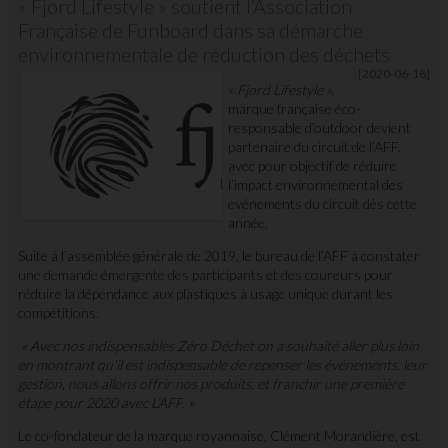
« Fjord Lifestyle » soutient l’Association
Française de Funboard dans sa démarche
environnementale de réduction des déchets
[2020-06-18]
«
Fjord Lifestyle »
,
marque française éco-
responsable d’outdoor devient
partenaire du circuit de l’AFF,
avec pour objectif de réduire
l’impact environnemental des
événements du circuit dès cette
année.
Suite à l’assemblée générale de 2019, le bureau de l’AFF à constater
une demande émergente des participants et des coureurs pour
réduire la dépendance aux plastiques à usage unique durant les
compétitions.
« Avec nos indispensables Zéro Déchet on a souhaité aller plus loin
en montrant qu’il est indispensable de repenser les événements, leur
gestion, nous allons
offrir
nos produits, et
franchir
une première
étape pour 2020 avec L’AFF. »
Le co-fondateur de la marque royannaise, Clément Morandière, est