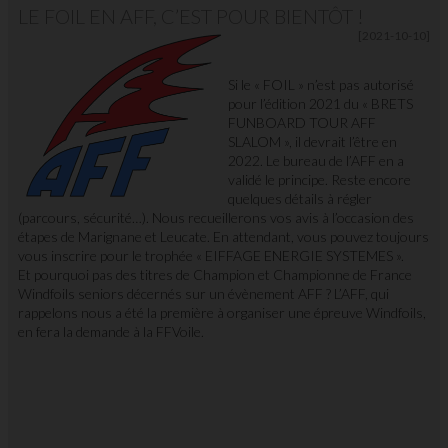
LE FOIL EN AFF, C’EST POUR BIENTÔT !
[2021-10-10]
Si le « FOIL » n’est pas autorisé
pour l’édition 2021 du « BRETS
FUNBOARD TOUR AFF
SLALOM », il devrait l’être en
2022. Le bureau de l’AFF en a
validé le principe. Reste encore
quelques détails à régler
(parcours, sécurité…). Nous recueillerons vos avis à l’occasion des
étapes de Marignane et Leucate. En attendant, vous pouvez toujours
vous inscrire pour le trophée « EIFFAGE ENERGIE SYSTEMES ».
Et pourquoi pas des titres de Champion et Championne de France
Windfoils seniors décernés sur un évènement AFF ? L’AFF, qui
rappelons nous a été la première à organiser une épreuve Windfoils,
en fera la demande à la FFVoile.