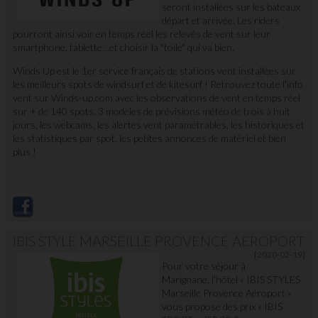
seront installées sur les bateaux
départ et arrivée. Les riders
pourront ainsi voir en temps réel les relevés de vent sur leur
smartphone, tablette…et choisir la "toile" qui va bien.
Winds Up est le 1er service français de stations vent installées sur
les meilleurs spots de windsurf et de kitesurf ! Retrouvez toute l'info
vent sur Winds-up.com avec les observations de vent en temps réel
sur + de 140 spots, 3 modèles de prévisions météo de trois à huit
jours, les webcams, les alertes vent paramétrables, les historiques et
les statistiques par spot, les petites annonces de matériel et bien
plus !
IBIS STYLE MARSEILLE PROVENCE AEROPORT
[2020-02-19]
Pour votre séjour à
Marignane, l’hôtel « IBIS STYLES
Marseille Provence Aéroport »
vous propose des prix « IBIS