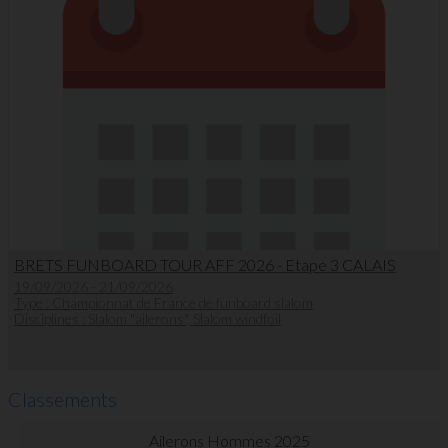
BRETS FUNBOARD TOUR AFF 2026 - Etape 3 CALAIS
19/09/2026 - 21/09/2026
Type : Championnat de France de funboard slalom
Disciplines : Slalom "ailerons", Slalom windfoil
Classements
Ailerons Hommes 2025