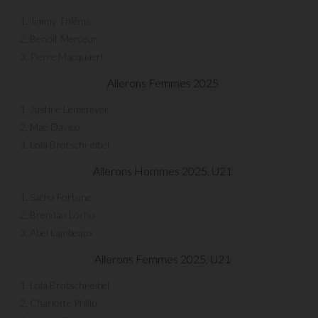
1. Jimmy Thiémé
2. Benoit Merceur
3. Pierre Macquaert
Ailerons Femmes 2025
1. Justine Lemeteyer
2. Maé Davico
3. Lola Brotschi-eibel
Ailerons Hommes 2025, U21
1. Sacha Fortune
2. Brendan Lorho
3. Abel Lambeaux
Ailerons Femmes 2025, U21
1. Lola Brotschi-eibel
2. Charlotte Philip