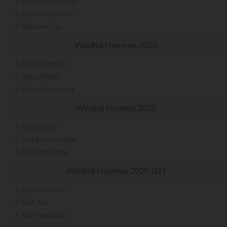
1. Laurent Desaever
2. Damien Classeau
3. Stéphane Jan
Windfoil Hommes 2025
1. Benoît Merceur
2. Alexis Mathis
3. Pierre Macquaert
Windfoil Femmes 2025
1. Maé Davico
2. Lola Brotschi-eibel
3. Charlotte Philip
Windfoil Hommes 2025, U21
1. Sacha Fortune
2. Eliot Joly
3. Abel Lambeaux