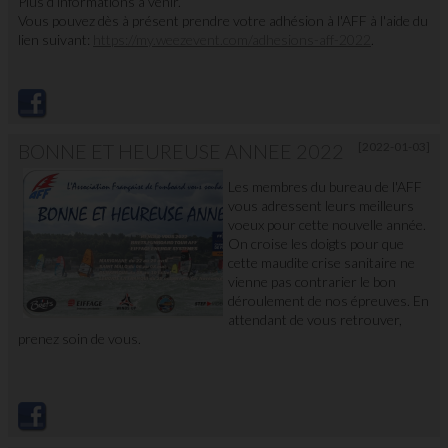
Plus d’informations à venir.
Vous pouvez dès à présent prendre votre adhésion à l'AFF à l'aide du
lien suivant:
https://my.weezevent.com/adhesions-aff-2022
.
BONNE ET HEUREUSE ANNEE 2022
[2022-01-03]
Les membres du bureau de l'AFF
vous adressent leurs meilleurs
voeux pour cette nouvelle année.
On croise les doigts pour que
cette maudite crise sanitaire ne
vienne pas contrarier le bon
déroulement de nos épreuves. En
attendant de vous retrouver,
prenez soin de vous.