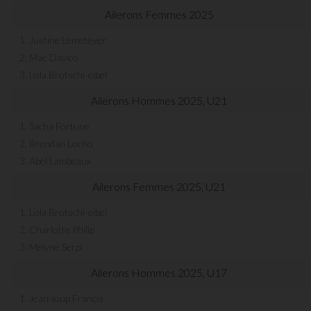
Ailerons Femmes 2025
1. Justine Lemeteyer
2. Maé Davico
3. Lola Brotschi-eibel
Ailerons Hommes 2025, U21
1. Sacha Fortune
2. Brendan Lorho
3. Abel Lambeaux
Ailerons Femmes 2025, U21
1. Lola Brotschi-eibel
2. Charlotte Philip
3. Melyne Serpi
Ailerons Hommes 2025, U17
1. Jean-loup Françis