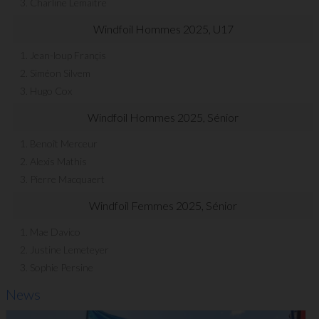
3. Charline Lemaitre
Windfoil Hommes 2025, U17
1. Jean-loup Françis
2. Siméon Silvem
3. Hugo Cox
Windfoil Hommes 2025, Sénior
1. Benoît Merceur
2. Alexis Mathis
3. Pierre Macquaert
Windfoil Femmes 2025, Sénior
1. Mae Davico
2. Justine Lemeteyer
3. Sophie Persine
News