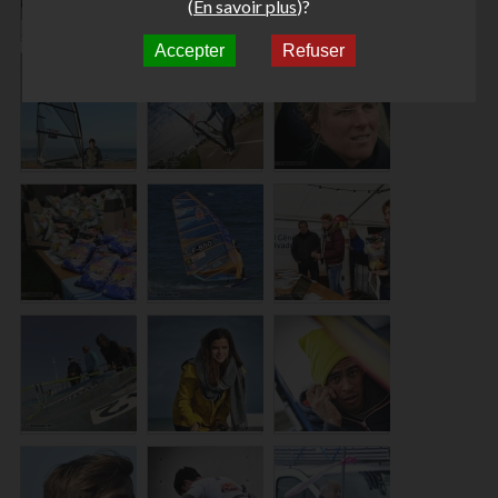
(
En savoir plus
)?
Accepter
Refuser