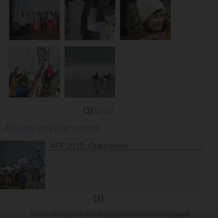
[1]
[2]
[3]
Albums de l'événement
AFF 2015 : Ouistreham
[1]
Tous droits réservés AFF Association Française de Funboard