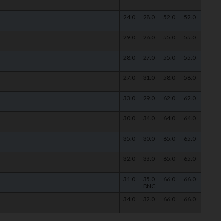
24.0
28.0
52.0
52.0
29.0
26.0
55.0
55.0
28.0
27.0
55.0
55.0
27.0
31.0
58.0
58.0
33.0
29.0
62.0
62.0
30.0
34.0
64.0
64.0
35.0
30.0
65.0
65.0
32.0
33.0
65.0
65.0
31.0
35.0
66.0
66.0
DNC
34.0
32.0
66.0
66.0