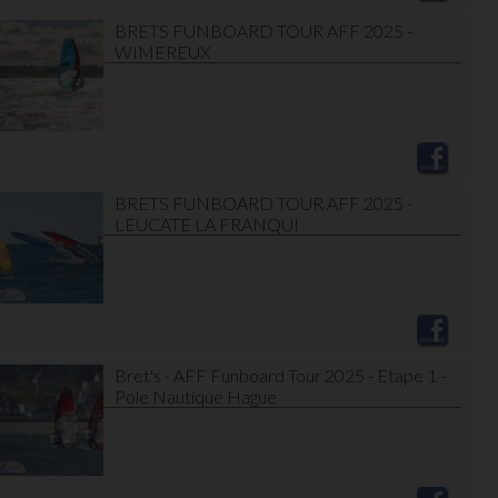
BRETS FUNBOARD TOUR AFF 2025 -
WIMEREUX
BRETS FUNBOARD TOUR AFF 2025 -
LEUCATE LA FRANQUI
Bret's - AFF Funboard Tour 2025 - Etape 1 -
Pole Nautique Hague