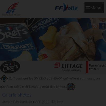
Menu
L'aff soutient les SNS253 et SNS604 qui veillent sur nous pour
que l'eau salée n'ait jamais le goût des larmes
Galerie photos
Brest's Funboard Tour AFF 2022 - Leucate