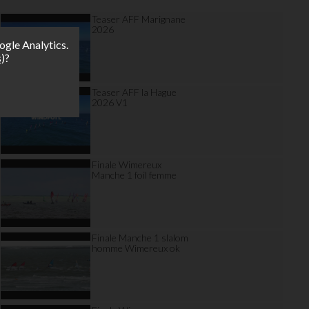
Teaser AFF Marignane
2026
ogle Analytics.
s
)?
Teaser AFF la Hague
2026 V1
Finale Wimereux
Manche 1 foil femme
Finale Manche 1 slalom
homme Wimereux ok