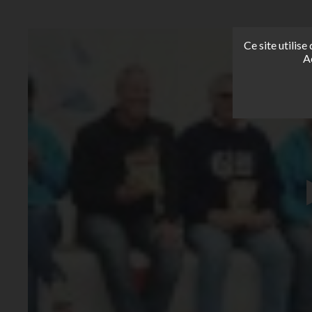
Ce site utilis
A