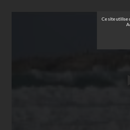
Ce site utilis
A