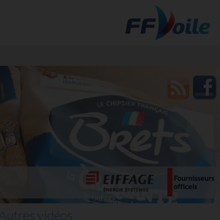
t des
Autres vidéos