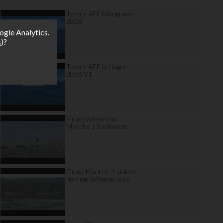
Teaser AFF Marignane
2026
ogle Analytics.
s
)?
Teaser AFF la Hague
2026 V1
Finale Wimereux
Manche 1 foil femme
Finale Manche 1 slalom
homme Wimereux ok